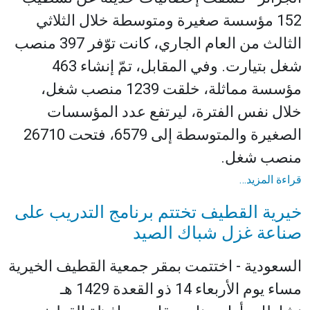
152 مؤسسة صغيرة ومتوسطة خلال الثلاثي
الثالث من العام الجاري، كانت توّفر 397 منصب
شغل بتيارت. وفي المقابل، تمّ إنشاء 463
مؤسسة مماثلة، خلقت 1239 منصب شغل،
خلال نفس الفترة، ليرتفع عدد المؤسسات
الصغيرة والمتوسطة إلى 6579، فتحت 26710
منصب شغل.
قراءة المزيد…
خيرية القطيف تختتم برنامج التدريب على
صناعة غزل شباك الصيد
السعودية - اختتمت بمقر جمعية القطيف الخيرية
مساء يوم الأربعاء 14 ذو القعدة 1429 هـ