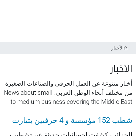
الأخبار
الأخبار
أخبار متنوعة عن العمل الحرفى والصناعات الصغيرة
من مختلف أنحاء الوطن العربى. News about small
to medium business covering the Middle East
شطب 152 مؤسسة و 4 حرفيين بتيارت
الجزائر - كشفت إحصائيات حديثة عن تشطيب