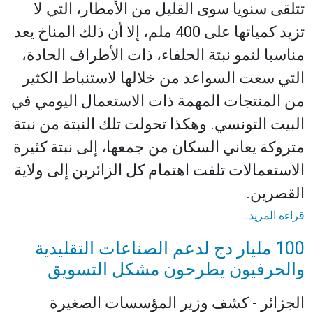
تتلقى سنويا سوى القليل من الأمطار، التي لا
تزيد كمياتها على 400 ملم، إلا أن ذلك المناخ يعد
مناسبا لنمو نبتة الحلفاء، ذات الأطراف الحادة،
التي سعت السواعد من خلالها لاستنباط الكثير
من المنتجات المهمة ذات الاستعمال اليومي في
البيت التونسي. وهكذا تحولت تلك النبتة من نبتة
متروكة يعاني السكان من جمعها، إلى نبتة كثيرة
الاستعمالات تلفت اهتمام كل الزائرين إلى ولاية
القصرين.
قراءة المزيد…
100 مليار دج لدعم الصناعات التقليدية
والحرفيون يطرحون مشكل التسويق
الجزائر - كشف وزير المؤسسات الصغيرة