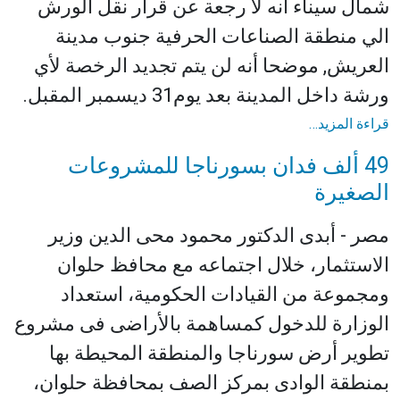
شمال سيناء أنه لا رجعة عن قرار نقل الورش
الي منطقة الصناعات الحرفية جنوب مدينة
العريش‏,‏ موضحا أنه لن يتم تجديد الرخصة لأي
ورشة داخل المدينة بعد يوم‏31‏ ديسمبر المقبل‏.‏
قراءة المزيد…
49 ألف فدان بسورناجا للمشروعات
الصغيرة
مصر - أبدى الدكتور محمود محى الدين وزير
الاستثمار، خلال اجتماعه مع محافظ حلوان
ومجموعة من القيادات الحكومية، استعداد
الوزارة للدخول كمساهمة بالأراضى فى مشروع
تطوير أرض سورناجا والمنطقة المحيطة بها
بمنطقة الوادى بمركز الصف بمحافظة حلوان،