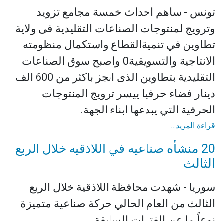
تونس - ساهم احداث خمسة مجامع تزويد
وترويج لمنتوجات الصناعات التقليدية فى ولاية
تطاوين في تنميةالقطاع واستكمال منظومته
الانتاجية والتسويقية0 واصبح سوق الصناعات
التقليدية بتطاوين الذى انجز باكثر من 600 الف
دينار فضاء حرفيا ييسر ترويج المنتوجات
الحرفية التي يبدعها ابناء الجهة.
قراءة المزيد…
20 منشأة صناعية في اللاذقية خلال الربع
الثالث
سوريا - شهدت محافظة اللاذقية خلال الربع
الثالث من العام الحالي حركة صناعية متميزة
نوعاً ما عن الفترات السابقة