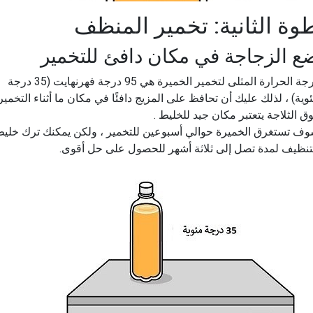
وة الثانية: تخمير المنظف
ع الزجاجة في مكان دافئ للتخمير
درجة الحرارة المثلى لتخمير الخميرة هي 95 درجة فهرنهايت (35 درجة
وية) ، لذلك عليك أن تحافظ على المزيج دافئًا في مكان ما أثناء التخمير.
ق الثلاجة يتعتبر مكان جيد للخليط .
ف تستغرق الخميرة حوالي أسبوعين للتخمير ، ولكن يمكنك ترك خلي
تنظيف لمدة تصل إلى ثلاثة أشهر للحصول على حل أقوى.