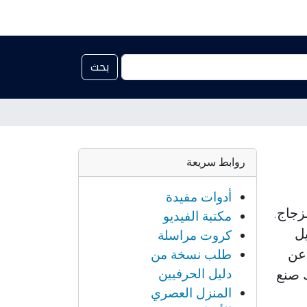
بحث
روابط سريعة
أدوات مفيدة
زجاج.
مكتبة الفيديو
يل
كروت مراسلة
 عن
طلب نسخة من
دليل الحرفيين
ك صنع
المنزل العصري