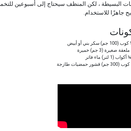
ات البسيطة ، لكن المنظف سيحتاج إلى أسبوعين للتخمر
ح جاهزًا للاستخدام.
ونات
 (100 جم) سكر بني أو أبيض