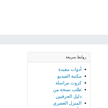
روابط سريعة
أدوات مفيدة
مكتبة الفيديو
كروت مراسلة
طلب نسخة من
دليل الحرفيين
المنزل العصري