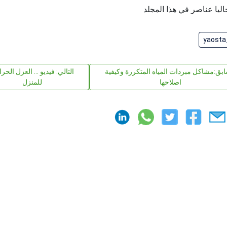
اليا عناصر في هذا المجلد
yaosta
ابق:مشاكل مبردات المياه المتكررة وكيفية
التالي: فيديو ... العزل الحر
اصلاحها
للمنزل