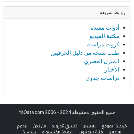
روابط سريعة
أدوات مفيدة
مكتبة الفيديو
كروت مراسلة
طلب نسخة من دليل الحرفيين
المنزل العصري
الأخبار
دراسات جدوي
جميع الحقوق محفوظة YaOsta.com 2006 - 2024
خريطة الموقع
للاتصال
تطبيق أندرويد
من نحن
للدعم
للإعلان
قناة اليوتيوب
صفحة الفيسبوك
سياسة