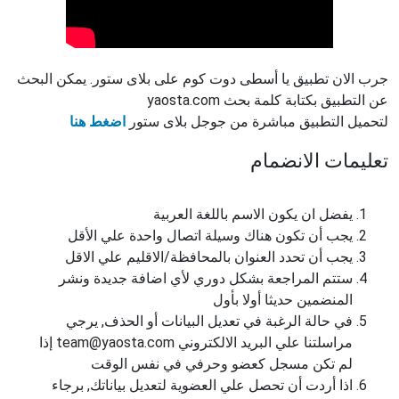
جرب الان تطبيق يا أسطى دوت كوم على بلاى ستور. يمكن البحث
عن التطبيق بكتابة كلمة بحث yaosta.com
لتحميل التطبيق مباشرة من جوجل بلاى ستور
اضغط هنا
تعليمات الانضمام
يفضل ان يكون الاسم باللغة العربية
يجب أن تكون هناك وسيلة اتصال واحدة علي الأقل
يجب أن تحدد العنوان بالمحافظة/الاقليم علي الاقل
ستتم المراجعة بشكل دوري لأي اضافة جديدة ونشر
المنضمين حديثا أولا بأول
في حالة الرغبة في تعديل البيانات أو الحذف, يرجي
مراسلتنا علي البريد الالكتروني team@yaosta.com إذا
لم تكن مسجل كعضو وحرفي في نفس الوقت
اذا أردت أن تحصل علي العضوية لتعديل بياناتك, برجاء