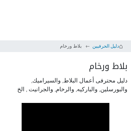
دليل الحرفيين
بلاط ورخام
بلاط ورخام
دليل محترفى أعمال البلاط, والسيراميك,
والبورسلين, والباركيه, والرخام, والجرانيت , الخ