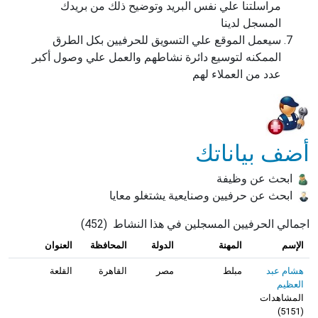
مراسلتنا علي نفس البريد وتوضيح ذلك من بريدك
المسجل لدينا
سيعمل الموقع علي التسويق للحرفيين بكل الطرق
الممكنه لتوسيع دائرة نشاطهم والعمل علي وصول أكبر
عدد من العملاء لهم
أضف بياناتك
ابحث عن وظيفة
ابحث عن حرفيين وصنايعية يشتغلو معايا
اجمالي الحرفيين المسجلين في هذا النشاط
(
452
)
الإسم
المهنة
الدولة
المحافظة
العنوان
هشام عبد
مبلط
مصر
القاهرة
القلعة
العظيم
المشاهدات
)
5151
(