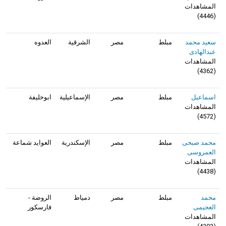
المشاهدات
)
4446
(
سعيد محمد
مبلط
مصر
الشرقية
العدوه
عبدالهادى
المشاهدات
)
4362
(
اسماعيل
مبلط
مصر
الإسماعيلية
ابوخليفة
المشاهدات
)
4572
(
محمد صبحى
مبلط
مصر
الإسكندرية
العوايد شماعة
العمروسى
المشاهدات
)
4438
(
محمد
مبلط
مصر
دمياط
الروضة -
العجيمى
فارسكور
المشاهدات