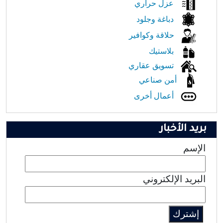
عزل حراري
دباغة وجلود
حلاقة وكوافير
بلاستيك
تسويق عقاري
أمن صناعي
أعمال أخرى
بريد الأخبار
الإسم
البريد الإلكتروني