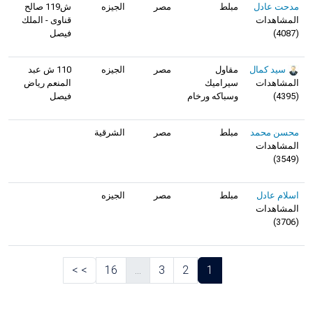
مدحت عادل
مبلط
مصر
الجيزه
ش119 صالح
المشاهدات
قناوى - الملك
(
4087
)
فيصل
سيد كمال
مقاول
مصر
الجيزه
110 ش عبد
المشاهدات
سيراميك
المنعم رياض
(
4395
)
وسباكه ورخام
فيصل
محسن محمد
مبلط
مصر
الشرقية
المشاهدات
)
3549
(
اسلام عادل
مبلط
مصر
الجيزه
المشاهدات
)
3706
(
>
>
16
...
3
2
1