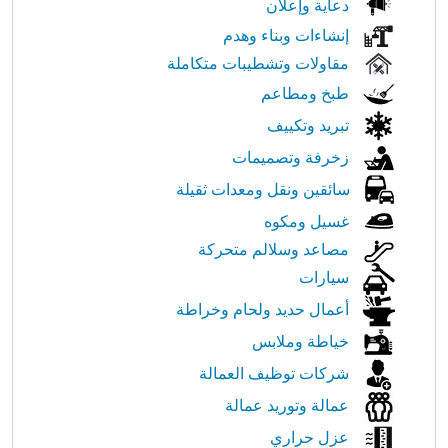
دعاية وإعلان
إنشاءات وبناء وهدم
مقاولات وتشطيبات متكاملة
طبخ ومطاعم
تبريد وتكييف
زخرفة وتصميمات
سائقين ونقل ومعدات ثقيلة
غسيل ومكوه
مصاعد وسلالم متحركة
سيارات
أعمال حديد ولحام وخراطة
خياطة وملابس
شركات توظيف العمالة
عمالة وتوريد عمالة
عزل حراري