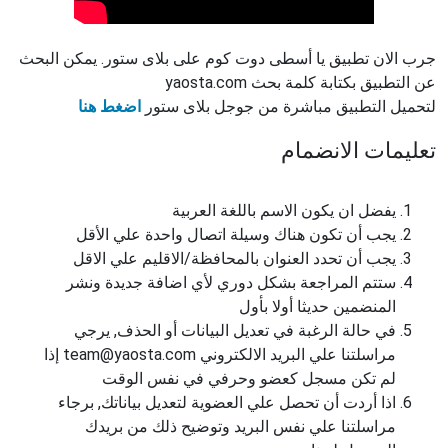
جرب الان تطبيق يا أسطى دوت كوم على بلاى ستور. يمكن البحث
عن التطبيق بكتابة كلمة بحث yaosta.com
لتحميل التطبيق مباشرة من جوجل بلاى ستور
اضغط هنا
تعليمات الانضمام
يفضل ان يكون الاسم باللغة العربية
يجب أن تكون هناك وسيلة اتصال واحدة علي الأقل
يجب أن تحدد العنوان بالمحافظة/الاقليم علي الاقل
ستتم المراجعة بشكل دوري لأي اضافة جديدة ونشر
المنضمين حديثا أولا بأول
في حالة الرغبة في تعديل البيانات أو الحذف, يرجي
مراسلتنا علي البريد الالكتروني team@yaosta.com إذا
لم تكن مسجل كعضو وحرفي في نفس الوقت
اذا أردت أن تحصل علي العضوية لتعديل بياناتك, برجاء
مراسلتنا علي نفس البريد وتوضيح ذلك من بريدك