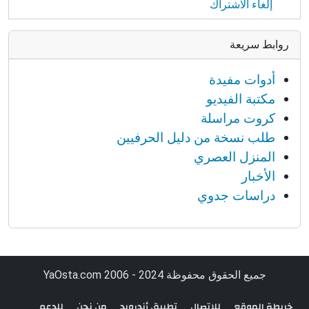
إلغاء الاشتراك
روابط سريعة
أدوات مفيدة
مكتبة الفيديو
كروت مراسلة
طلب نسخة من دليل الحرفيين
المنزل العصري
الأخبار
دراسات جدوي
جميع الحقوق محفوظة YaOsta.com 2006 - 2024
خريطة الموقع
للاتصال
تطبيق أندرويد
من نحن
للدعم