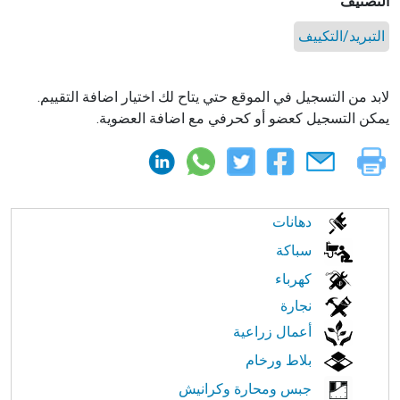
التصنيف
التبريد/التكييف
لابد من التسجيل في الموقع حتي يتاح لك اختيار اضافة التقييم.
يمكن التسجيل كعضو أو كحرفي مع اضافة العضوية.
الابحار
دهانات
في
سباكة
كهرباء
النت
نجارة
أعمال زراعية
بلاط ورخام
جبس ومحارة وكرانيش