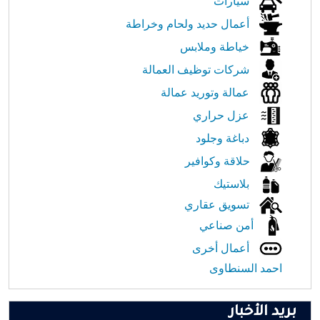
سيارات
أعمال حديد ولحام وخراطة
خياطة وملابس
شركات توظيف العمالة
عمالة وتوريد عمالة
عزل حراري
دباغة وجلود
حلاقة وكوافير
بلاستيك
تسويق عقاري
أمن صناعي
أعمال أخرى
احمد السنطاوى
بريد الأخبار