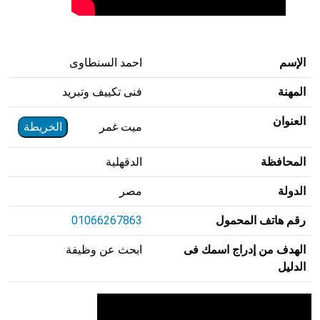
الإسم
احمد السنطاوى
المهنة
فنى تكييف وتبريد
العنوان
ميت غمر
الخريطة
المحافظة
الدقهلية
الدولة
مصر
رقم هاتف المحمول
01066267863
الهدف من إدراج اسمك فى
ابحث عن وظيفة
الدليل