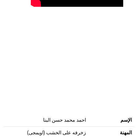
الإسم
احمد محمد حسن البنا
المهنة
زخرفه على الخشب (اويمجى)