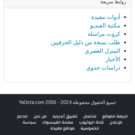
روابط سريعة
أدوات مفيدة
مكتبة الفيديو
كروت مراسلة
طلب نسخة من دليل الحرفيين
المنزل العصري
الأخبار
دراسات جدوي
جميع الحقوق محفوظة YaOsta.com 2006 - 2024
خريطة الموقع
للاتصال
تطبيق أندرويد
من نحن
للدعم
للإعلان
قناة اليوتيوب
صفحة الفيسبوك
سياسة
الخصوصية
مواقع مفيدة