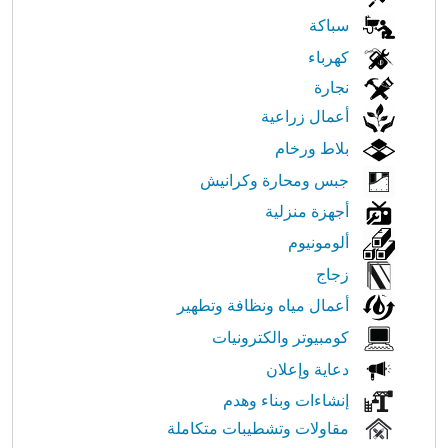
في
سباكة
كهرباء
النت
نجارة
أعمال زراعية
بلاط ورخام
جبس ومحارة وكرانيش
أجهزة منزلية
ألومونيوم
زجاج
أعمال مياه ونظافة وتطهير
كومبيوتر والكترونيات
دعاية وإعلان
إنشاءات وبناء وهدم
مقاولات وتشطيبات متكاملة