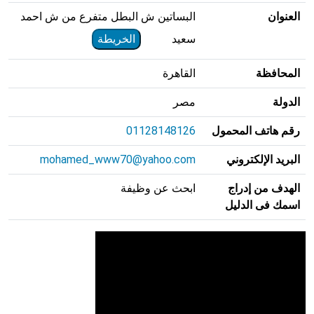
العنوان
البساتين ش البطل متفرع من ش احمد
سعيد
الخريطة
المحافظة
القاهرة
الدولة
مصر
رقم هاتف المحمول
01128148126
البريد الإلكتروني
mohamed_www70@yahoo.com
الهدف من إدراج
ابحث عن وظيفة
اسمك فى الدليل