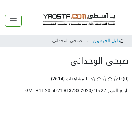
دليل الحرفيين
صبحى الوحدانى
صبحى الوحدانى
(0)
0
المشاهدات
(
2614
)
تاريخ النشر
2023/10/27 20:50:21.813283 GMT+11