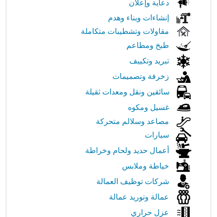
دعاية وإعلان
إنشاءات وبناء وهدم
مقاولات وتشطيبات متكاملة
طبخ ومطاعم
تبريد وتكييف
زخرفة وتصميمات
سائقين ونقل ومعدات ثقيلة
غسيل ومكوه
مصاعد وسلالم متحركة
سيارات
أعمال حديد ولحام وخراطة
خياطة وملابس
شركات توظيف العمالة
عمالة وتوريد عمالة
عزل حراري