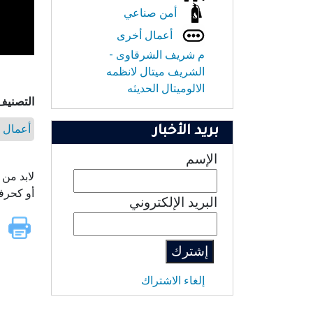
أمن صناعي
أعمال أخرى
م شريف الشرقاوى -
الشريف ميتال لانظمه
الالوميتال الحديثه
التصنيف
أعمال ا
بريد الأخبار
الإسم
لابد من 
أو كحرف
البريد الإلكتروني
إلغاء الاشتراك