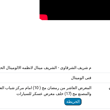
م شريف الشرقاوى - الشريف ميتال لانظمه الالوميتال الحد
فنى الوميتال
المعرض العاشر من رمضان مج ( 10) امام مركز شبا
والمصنع مج (17) خلف معرض عسكر للسيارات
الخريطة