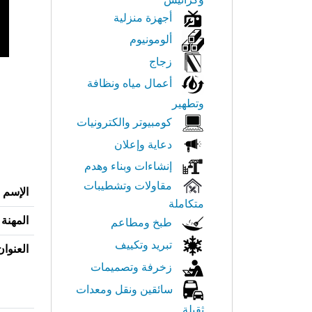
أجهزة منزلية
ألومونيوم
زجاج
أعمال مياه ونظافة
وتطهير
كومبيوتر والكترونيات
دعاية وإعلان
إنشاءات وبناء وهدم
مقاولات وتشطيبات
الإسم
متكاملة
المهنة
طبخ ومطاعم
تبريد وتكييف
العنوان
زخرفة وتصميمات
سائقين ونقل ومعدات
ثقيلة