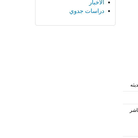
الأخبار
دراسات جدوي
يثه
ب العاشر