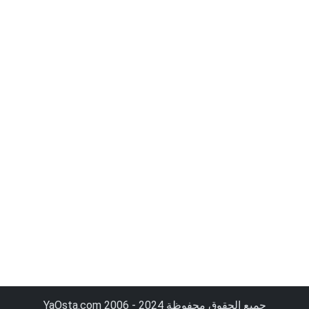
جميع الحقوق محفوظة YaOsta.com 2006 - 2024