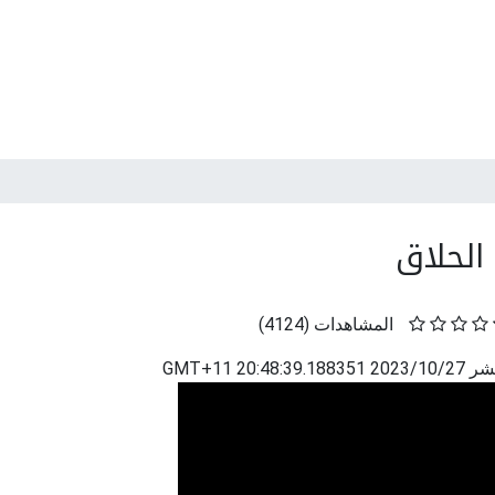
 الحلاق
المشاهدات
(
4124
)
نشر
2023/10/27 20:48:39.188351 GMT+11