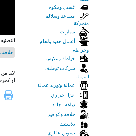
غسيل ومكوه
مصاعد وسلالم
متحركة
سيارات
التصنيف
أعمال حديد ولحام
وخراطة
حلاقة و
خياطة وملابس
شركات توظيف
لابد من 
العمالة
أو كحرف
عمالة وتوريد عمالة
عزل حراري
دباغة وجلود
حلاقة وكوافير
بلاستيك
تسويق عقاري