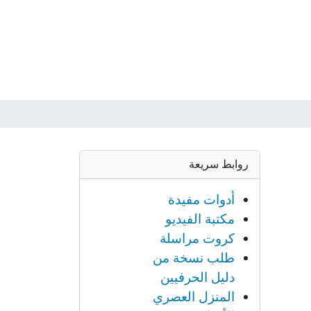
روابط سريعة
أدوات مفيدة
مكتبة الفيديو
كروت مراسلة
طلب نسخة من
دليل الحرفيين
المنزل العصري