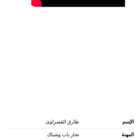
الإسم
طارق القصراوى
المهنة
نجار باب وشباك