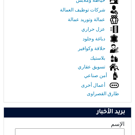
خياطة وملابس
شركات توظيف العمالة
عمالة وتوريد عمالة
عزل حراري
دباغة وجلود
حلاقة وكوافير
بلاستيك
تسويق عقاري
أمن صناعي
أعمال أخرى
طارق القصراوى
بريد الأخبار
الإسم