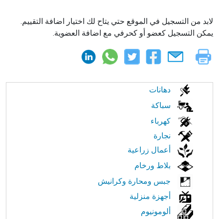
لابد من التسجيل في الموقع حتي يتاح لك اختيار اضافة التقييم.
يمكن التسجيل كعضو أو كحرفي مع اضافة العضوية.
الابحار
دهانات
في
سباكة
كهرباء
النت
نجارة
أعمال زراعية
بلاط ورخام
جبس ومحارة وكرانيش
أجهزة منزلية
ألومونيوم