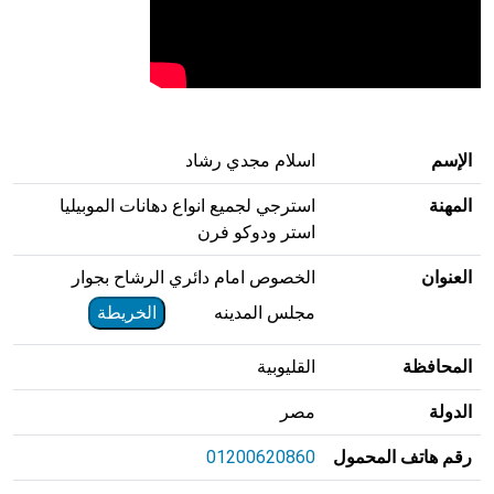
الإسم
اسلام مجدي رشاد
المهنة
استرجي لجميع انواع دهانات الموبيليا
استر ودوكو فرن
العنوان
الخصوص امام دائري الرشاح بجوار
مجلس المدينه
الخريطة
المحافظة
القليوبية
الدولة
مصر
رقم هاتف المحمول
01200620860