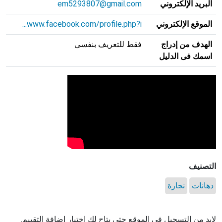
البريد الإلكتروني
em5293807@gmail.com
الموقع الإلكتروني
www.facebook.com/profile.php?i...
الهدف من إدراج
فقط للتعريف بنفسى
اسمك فى الدليل
التصنيف
دهانات
نجارة
لابد من التسجيل في الموقع حتي يتاح لك اختيار اضافة التقييم.