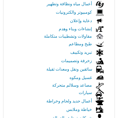
أعمال مياه ونظافة وتطهير
كومبيوتر والكترونيات
دعاية وإعلان
إنشاءات وبناء وهدم
مقاولات وتشطيبات متكاملة
طبخ ومطاعم
تبريد وتكييف
زخرفة وتصميمات
سائقين ونقل ومعدات ثقيلة
غسيل ومكوه
مصاعد وسلالم متحركة
سيارات
أعمال حديد ولحام وخراطة
خياطة وملابس
شركات توظيف العمالة