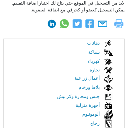
لابد من التسجيل في الموقع حتي يتاح لك اختيار اضافة التقييم.
يمكن التسجيل كعضو أو كحرفي مع اضافة العضوية.
الابحار
دهانات
في
سباكة
كهرباء
النت
نجارة
أعمال زراعية
بلاط ورخام
جبس ومحارة وكرانيش
أجهزة منزلية
ألومونيوم
زجاج