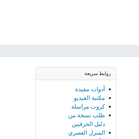
روابط سريعة
أدوات مفيدة
مكتبة الفيديو
كروت مراسلة
طلب نسخة من
دليل الحرفيين
المنزل العصري