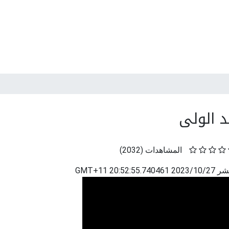
 الولى
المشاهدات
(
2032
)
نشر
2023/10/27 20:52:55.740461 GMT+11