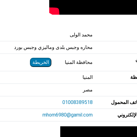
محمد الولى
محاره وجبس بلدى وماليزي وجبس بورد
محافظة المنيا
الخريطة
ظة
المنيا
مصر
تف المحمول
01008389518
الإلكتروني
mhom6980@gamil.com