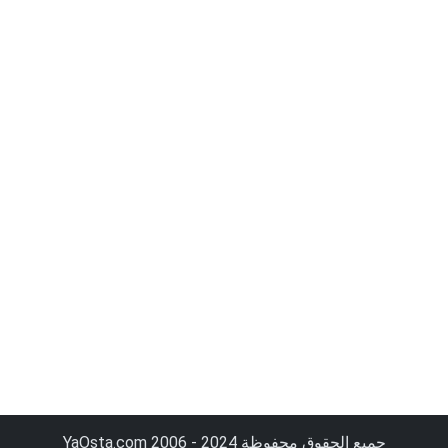
جميع الحقوق محفوظة YaOsta.com 2006 - 2024