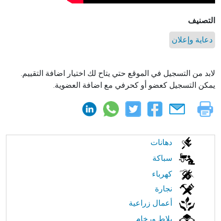
التصنيف
دعاية وإعلان
لابد من التسجيل في الموقع حتي يتاح لك اختيار اضافة التقييم.
يمكن التسجيل كعضو أو كحرفي مع اضافة العضوية.
الابحار
دهانات
في
سباكة
كهرباء
النت
نجارة
أعمال زراعية
بلاط ورخام