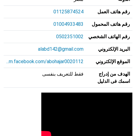
رقم هاتف العمل
01125874524
رقم هاتف المحمول
01004933483
رقم الهاتف الشخصي
0502351002
البريد الإلكتروني
alabd142@gmail.com
الموقع الإلكتروني
m.facebook.com/abohajar0020112...
الهدف من إدراج
فقط للتعريف بنفسى
اسمك فى الدليل