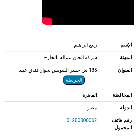
الإسم
ربيع ابراهيم
المهنة
شركه الحاق عماله بالخارج
العنوان
185 ش جسر السويس بجوار فندق عبيد
الخريطة
المحافظة
القاهرة
الدولة
مصر
رقم هاتف
01280800062
المحمول