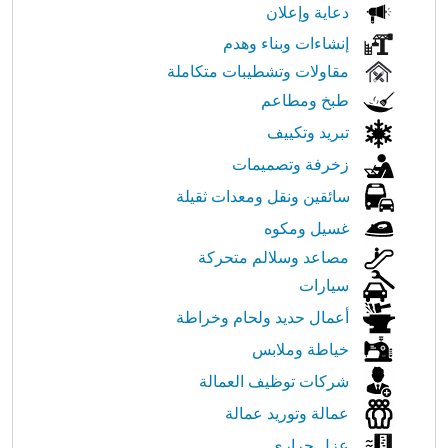
دعاية وإعلان
إنشاءات وبناء وهدم
مقاولات وتشطيبات متكاملة
طبخ ومطاعم
تبريد وتكييف
زخرفة وتصميمات
سائقين ونقل ومعدات ثقيلة
غسيل ومكوه
مصاعد وسلالم متحركة
سيارات
أعمال حديد ولحام وخراطة
خياطة وملابس
شركات توظيف العمالة
عمالة وتوريد عمالة
عزل حراري