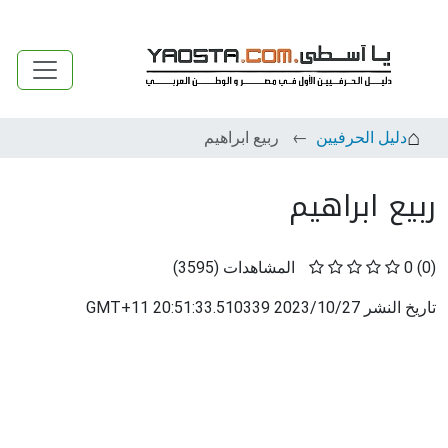
دليل الحرفيين
ربيع ابراهيم
ربيع ابراهيم
(0)
0
المشاهدات
(
3595
)
تاريخ النشر
2023/10/27 20:51:33.510339 GMT+11