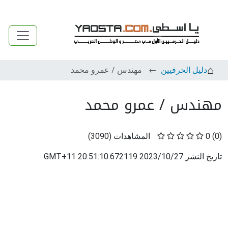
دليل الحرفيين
مهندس / عمرو محمد
مهندس / عمرو محمد
(0)
0
المشاهدات
(
3090
)
تاريخ النشر
2023/10/27 20:51:10.672119 GMT+11