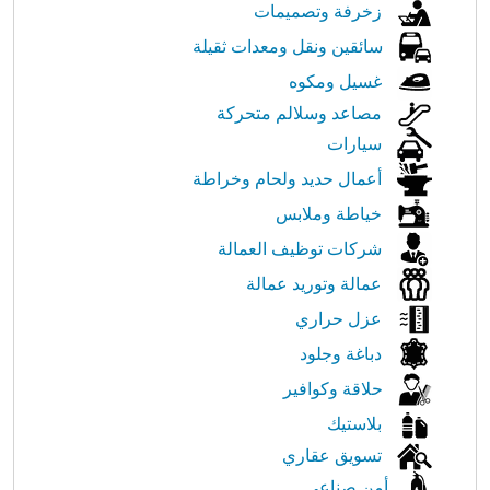
زخرفة وتصميمات
سائقين ونقل ومعدات ثقيلة
غسيل ومكوه
مصاعد وسلالم متحركة
سيارات
أعمال حديد ولحام وخراطة
خياطة وملابس
شركات توظيف العمالة
عمالة وتوريد عمالة
عزل حراري
دباغة وجلود
حلاقة وكوافير
بلاستيك
تسويق عقاري
أمن صناعي