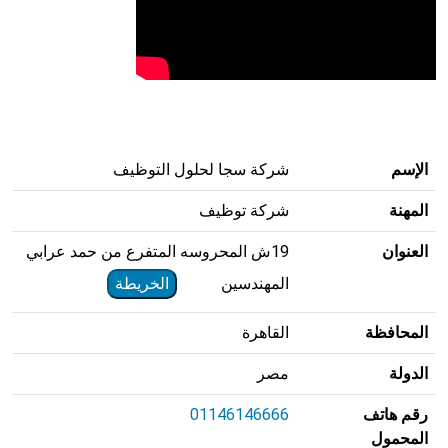
الإسم
شركة سجا لحلول التوظيف
المهنة
شركة توظيف
العنوان
19ش المحروسه المتفرع من حمد عرابي
المهندسين
الخريطة
المحافظة
القاهرة
الدولة
مصر
رقم هاتف
01146146666
المحمول