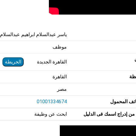
ياسر عبدالسلام ابراهيم عبدالسلام
موظف
القاهرة الجديدة
الخريطة
ظة
القاهرة
مصر
تف المحمول
01001334674
من إدراج اسمك فى الدليل
ابحث عن وظيفة