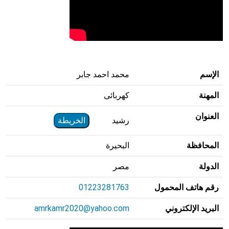
الإسم
محمد احمد جابر
المهنة
كهربائى
العنوان
رشيد
الخريطة
المحافظة
البحيرة
الدولة
مصر
رقم هاتف المحمول
01223281763
البريد الإلكتروني
amrkamr2020@yahoo.com