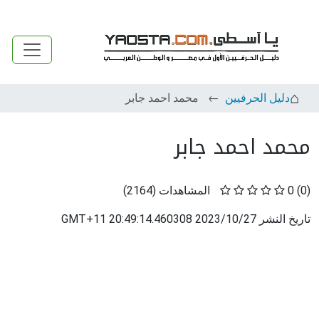
دليل الحرفيين
محمد احمد جابر
محمد احمد جابر
(0)
0
المشاهدات
(
2164
)
تاريخ النشر
2023/10/27 20:49:14.460308 GMT+11