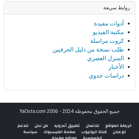
روابط سريعة
أدوات مفيدة
مكتبة الفيديو
كروت مراسلة
طلب نسخة من دليل الحرفيين
المنزل العصري
الأخبار
دراسات جدوي
جميع الحقوق محفوظة YaOsta.com 2006 - 2024
خريطة الموقع
للاتصال
تطبيق أندرويد
من نحن
للدعم
للإعلان
قناة اليوتيوب
صفحة الفيسبوك
سياسة
الخصوصية
مواقع مفيدة