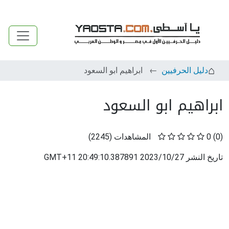
دليل الحرفيين
ابراهيم ابو السعود
ابراهيم ابو السعود
(0)
0
المشاهدات
(
2245
)
تاريخ النشر
2023/10/27 20:49:10.387891 GMT+11