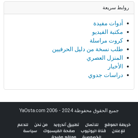
روابط سريعة
أدوات مفيدة
مكتبة الفيديو
كروت مراسلة
طلب نسخة من دليل الحرفيين
المنزل العصري
الأخبار
دراسات جدوي
جميع الحقوق محفوظة YaOsta.com 2006 - 2024
خريطة الموقع
للاتصال
تطبيق أندرويد
من نحن
للدعم
للإعلان
قناة اليوتيوب
صفحة الفيسبوك
سياسة
الخصوصية
مواقع مفيدة