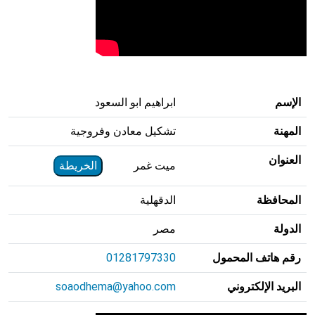
الإسم
ابراهيم ابو السعود
المهنة
تشكيل معادن وفروجية
العنوان
ميت غمر
الخريطة
المحافظة
الدقهلية
الدولة
مصر
رقم هاتف المحمول
01281797330
البريد الإلكتروني
soaodhema@yahoo.com