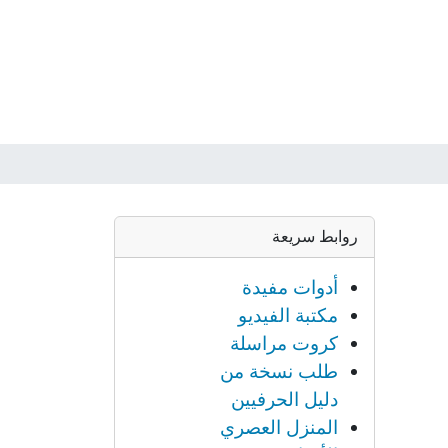
روابط سريعة
أدوات مفيدة
مكتبة الفيديو
كروت مراسلة
طلب نسخة من
دليل الحرفيين
المنزل العصري