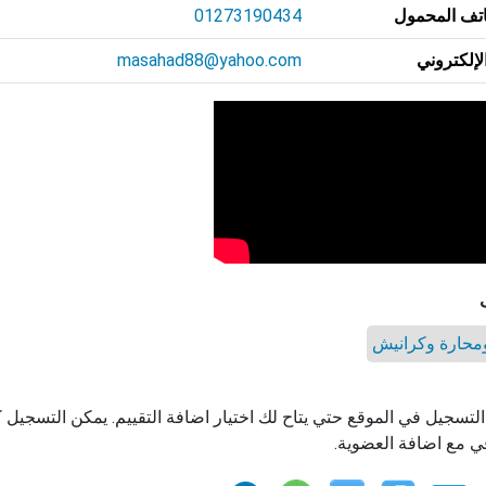
تف المحمول
01273190434
الإلكتروني
masahad88@yahoo.com
حارة وكرانيش
التسجيل في الموقع حتي يتاح لك اختيار اضافة التقييم. يمكن التسجيل
ي مع اضافة العضوية.