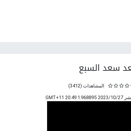
 سعد السبع
المشاهدات
(
3412
)
نشر
2023/10/27 20:49:1.968895 GMT+11