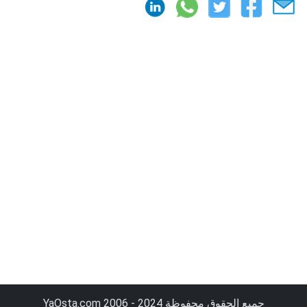
جميع الحقوق محفوظة YaOsta.com 2006 - 2024