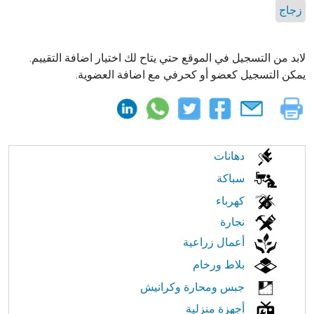
زجاج
لابد من التسجيل في الموقع حتي يتاح لك اختيار اضافة التقييم.
يمكن التسجيل كعضو أو كحرفي مع اضافة العضوية.
الابحار
دهانات
في
سباكة
كهرباء
النت
نجارة
أعمال زراعية
بلاط ورخام
جبس ومحارة وكرانيش
أجهزة منزلية