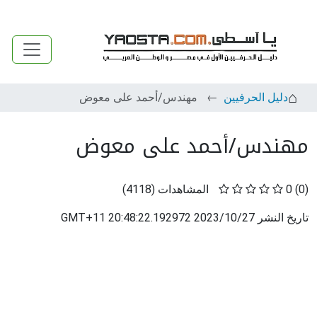
دليل الحرفيين
مهندس/أحمد على معوض
مهندس/أحمد على معوض
(0)
0
المشاهدات
(
4118
)
تاريخ النشر
2023/10/27 20:48:22.192972 GMT+11