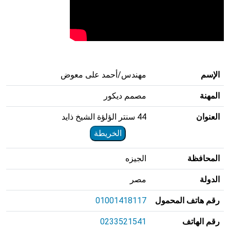
الإسم
مهندس/أحمد على معوض
المهنة
مصمم ديكور
العنوان
44 سنتر الؤلؤة الشيخ ذايد
الخريطة
المحافظة
الجيزه
الدولة
مصر
رقم هاتف المحمول
01001418117
رقم الهاتف
0233521541