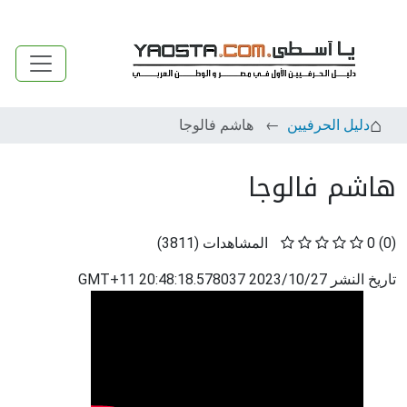
دليل الحرفيين
هاشم فالوجا
هاشم فالوجا
(0)
0
المشاهدات
(
3811
)
تاريخ النشر
2023/10/27 20:48:18.578037 GMT+11