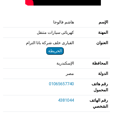
الإسم
هاشم فالوجا
المهنة
كهربائى سيارات متنقل
العنوان
القبارى خلف شركة باتا الترام
الخريطة
المحافظة
الإسكندرية
الدولة
مصر
رقم هاتف
01065657740
المحمول
رقم الهاتف
4381044
الشخصي