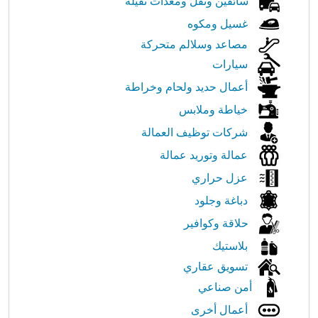
سائقين ونقل ومعدات ثقيلة
غسيل ومكوه
مصاعد وسلالم متحركة
سيارات
أعمال حديد ولحام وخراطة
خياطة وملابس
شركات توظيف العمالة
عمالة وتوريد عمالة
عزل حراري
دباغة وجلود
حلاقة وكوافير
بلاستيك
تسويق عقاري
أمن صناعي
أعمال أخرى