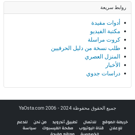
روابط سريعة
أدوات مفيدة
مكتبة الفيديو
كروت مراسلة
طلب نسخة من دليل الحرفيين
المنزل العصري
الأخبار
دراسات جدوي
جميع الحقوق محفوظة YaOsta.com 2006 - 2024
خريطة الموقع
للاتصال
تطبيق أندرويد
من نحن
للدعم
للإعلان
قناة اليوتيوب
صفحة الفيسبوك
سياسة
الخصوصية
مواقع مفيدة