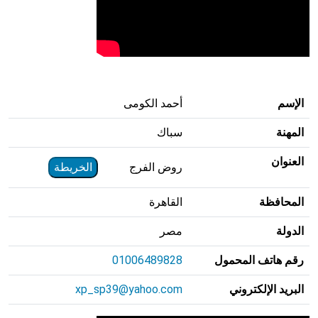
الإسم
أحمد الكومى
المهنة
سباك
العنوان
روض الفرج
الخريطة
المحافظة
القاهرة
الدولة
مصر
رقم هاتف المحمول
01006489828
البريد الإلكتروني
xp_sp39@yahoo.com