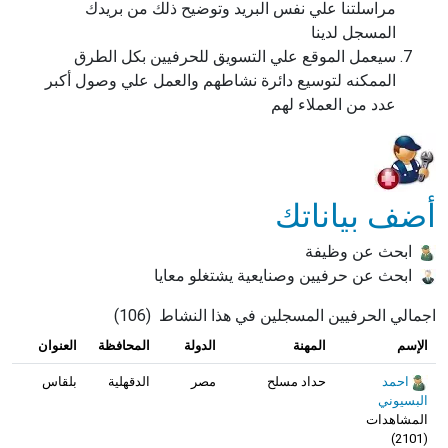
مراسلتنا علي نفس البريد وتوضيح ذلك من بريدك
المسجل لدينا
سيعمل الموقع علي التسويق للحرفيين بكل الطرق
الممكنه لتوسيع دائرة نشاطهم والعمل علي وصول أكبر
عدد من العملاء لهم
أضف بياناتك
ابحث عن وظيفة
ابحث عن حرفيين وصنايعية يشتغلو معايا
اجمالي الحرفيين المسجلين في هذا النشاط
(
106
)
الإسم
المهنة
الدولة
المحافظة
العنوان
احمد
حداد مسلح
مصر
الدقهلية
بلقاس
البسيوني
المشاهدات
)
2101
(