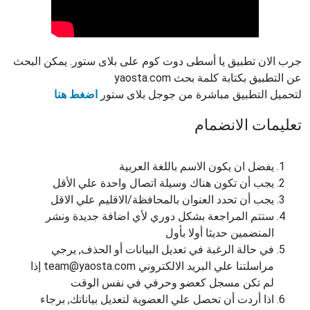
جرب الان تطبيق يا أسطى دوت كوم على بلاى ستور. يمكن البحث
عن التطبيق بكتابة كلمة بحث yaosta.com
لتحميل التطبيق مباشرة من جوجل بلاى ستور
اضغط هنا
تعليمات الانضمام
يفضل ان يكون الاسم باللغة العربية
يجب أن تكون هناك وسيلة اتصال واحدة علي الأقل
يجب أن تحدد العنوان بالمحافظة/الاقليم علي الاقل
ستتم المراجعة بشكل دوري لأي اضافة جديدة ونشر
المنضمين حديثا أولا بأول
في حالة الرغبة في تعديل البيانات أو الحذف, يرجي
مراسلتنا علي البريد الالكتروني team@yaosta.com إذا
لم تكن مسجل كعضو وحرفي في نفس الوقت
اذا أردت أن تحصل علي العضوية لتعديل بياناتك, برجاء