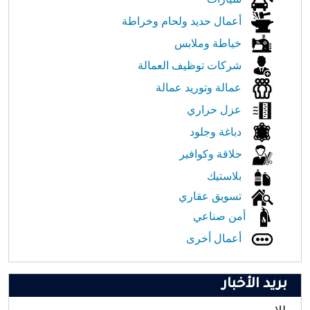
أعمال حديد ولحام وخراطة
خياطة وملابس
شركات توظيف العمالة
عمالة وتوريد عمالة
عزل حراري
دباغة وجلود
حلاقة وكوافير
بلاستيك
تسويق عقاري
أمن صناعي
أعمال أخرى
بريد الأخبار