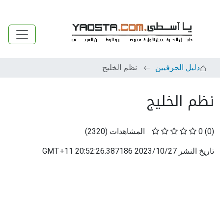
دليل الحرفيين
نظم الخليج
نظم الخليج
(0)
0
المشاهدات
(
2320
)
تاريخ النشر
2023/10/27 20:52:26.387186 GMT+11