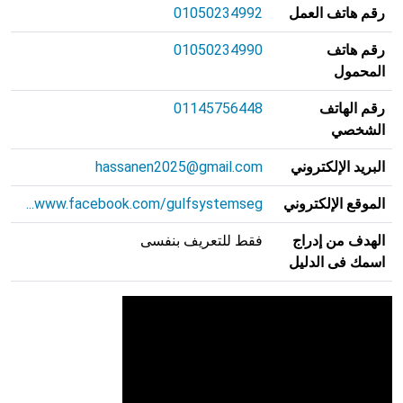
رقم هاتف العمل
01050234992
رقم هاتف
01050234990
المحمول
رقم الهاتف
01145756448
الشخصي
البريد الإلكتروني
hassanen2025@gmail.com
الموقع الإلكتروني
www.facebook.com/gulfsystemseg...
الهدف من إدراج
فقط للتعريف بنفسى
اسمك فى الدليل