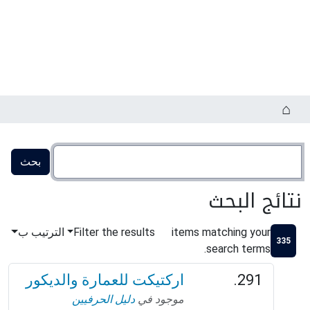
تائج البحث
items matching your
Filter the results
الترتيب ب
335
search terms.
اركتيكت للعمارة والديكور
موجود في
دليل الحرفيين