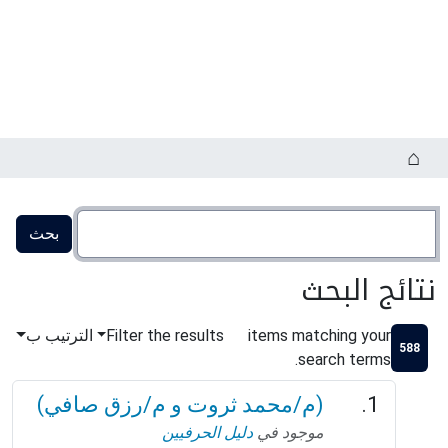
نتائج البحث
items matching your
Filter the results
الترتيب ب
588
search terms.
(م/محمد ثروت و م/رزق صافي)
موجود في
دليل الحرفيين