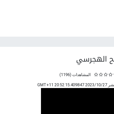
ح الهجرسي
المشاهدات
(
1196
)
نشر
2023/10/27 20:52:15.409847 GMT+11