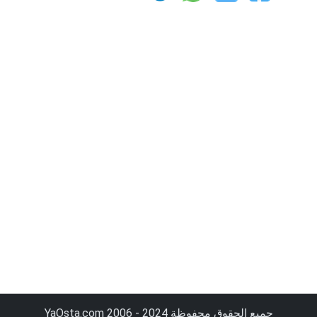
جميع الحقوق محفوظة YaOsta.com 2006 - 2024