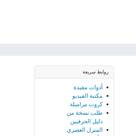
روابط سريعة
أدوات مفيدة
مكتبة الفيديو
كروت مراسلة
طلب نسخة من
دليل الحرفيين
المنزل العصري